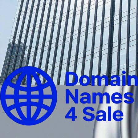
Submit Application إضغط للإرسال