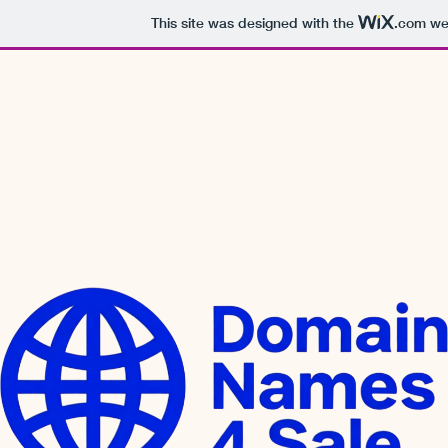
This site was designed with the
.com
web