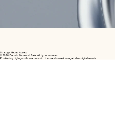
Strategic Brand Assets
© 2026 Domain Names 4 Sale. All rights reserved.
Positioning high-growth ventures with the world's most recognizable digital assets.