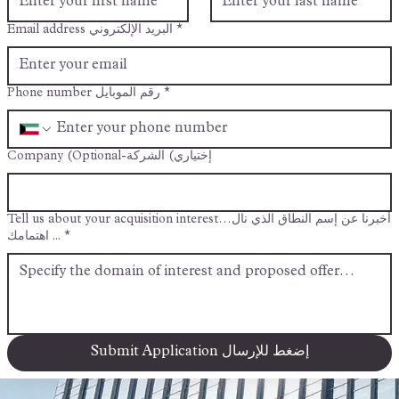
First name الإسم الأول
*
Last name الإسم الأخير
*
Email address البريد الإلكتروني
*
Phone number رقم الموبايل
*
Company (Optional-إختياري) الشركة
Tell us about your acquisition interest…أخبرنا عن إسم النطاق الذي نال
اهتمامك ...
*